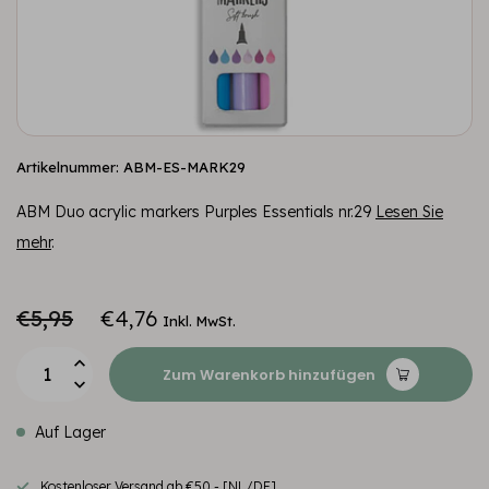
Artikelnummer: ABM-ES-MARK29
ABM Duo acrylic markers Purples Essentials nr.29
Lesen Sie
mehr
.
€5,95
€4,76
Inkl. MwSt.
Zum Warenkorb hinzufügen
Auf Lager
Kostenloser Versand ab €50,- [NL/DE]