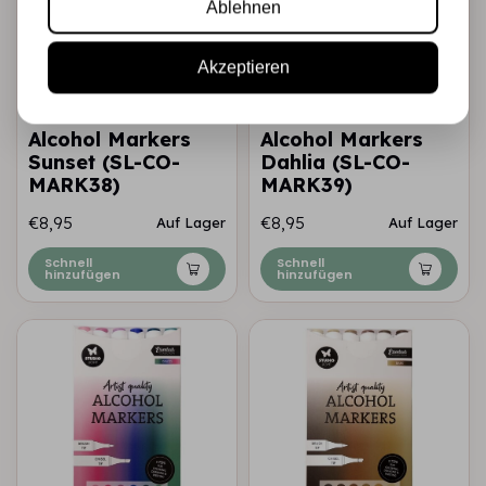
Ablehnen
Akzeptieren
STUDIO LIGHT
STUDIO LIGHT
Alcohol Markers
Alcohol Markers
Sunset (SL-CO-
Dahlia (SL-CO-
MARK38)
MARK39)
€8,95
€8,95
Auf Lager
Auf Lager
Schnell
Schnell
hinzufügen
hinzufügen