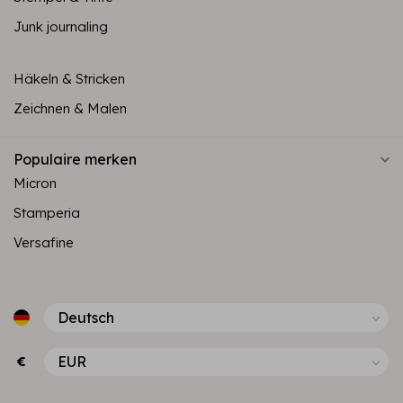
Junk journaling
Häkeln & Stricken
Zeichnen & Malen
Populaire merken
Micron
Stamperia
Versafine
€