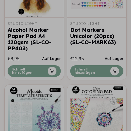
STUDIO LIGHT
STUDIO LIGHT
Alcohol Marker
Dot Markers
Paper Pad A4
Unicolor (20pcs)
120gsm (SL-CO-
(SL-CO-MARK63)
PP403)
€8,95
€12,95
Auf Lager
Auf Lager
Schnell
Schnell
hinzufügen
hinzufügen