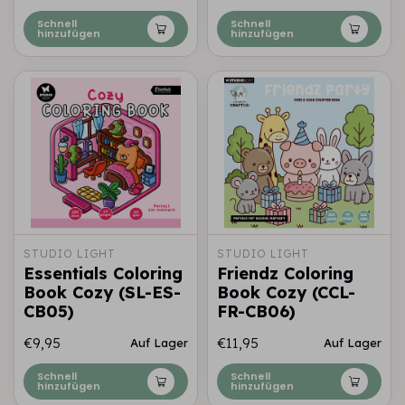
Schnell
Schnell
hinzufügen
hinzufügen
STUDIO LIGHT
STUDIO LIGHT
Essentials Coloring
Friendz Coloring
Book Cozy (SL-ES-
Book Cozy (CCL-
CB05)
FR-CB06)
€9,95
€11,95
Auf Lager
Auf Lager
Schnell
Schnell
hinzufügen
hinzufügen