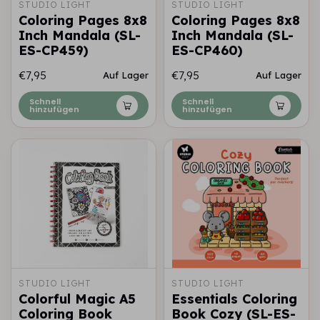
STUDIO LIGHT
STUDIO LIGHT
Coloring Pages 8x8
Coloring Pages 8x8
Inch Mandala (SL-
Inch Mandala (SL-
ES-CP459)
ES-CP460)
€7,95
€7,95
Auf Lager
Auf Lager
Schnell
Schnell
hinzufügen
hinzufügen
STUDIO LIGHT
STUDIO LIGHT
Colorful Magic A5
Essentials Coloring
Coloring Book
Book Cozy (SL-ES-