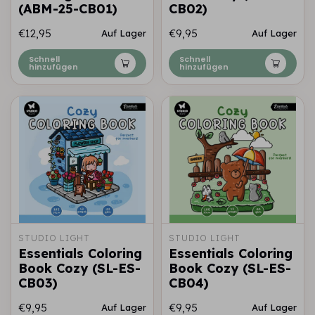
(ABM-25-CB01)
CB02)
€12,95
€9,95
Auf Lager
Auf Lager
Schnell
Schnell
hinzufügen
hinzufügen
STUDIO LIGHT
STUDIO LIGHT
Essentials Coloring
Essentials Coloring
Book Cozy (SL-ES-
Book Cozy (SL-ES-
CB03)
CB04)
€9,95
€9,95
Auf Lager
Auf Lager