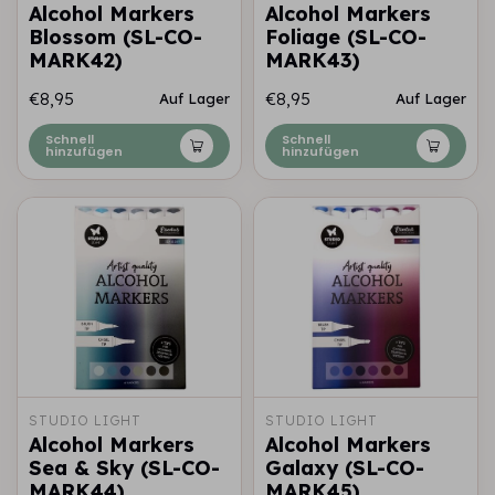
Alcohol Markers
Alcohol Markers
Blossom (SL-CO-
Foliage (SL-CO-
MARK42)
MARK43)
€8,95
€8,95
Auf Lager
Auf Lager
Schnell
Schnell
hinzufügen
hinzufügen
STUDIO LIGHT
STUDIO LIGHT
Alcohol Markers
Alcohol Markers
Sea & Sky (SL-CO-
Galaxy (SL-CO-
MARK44)
MARK45)