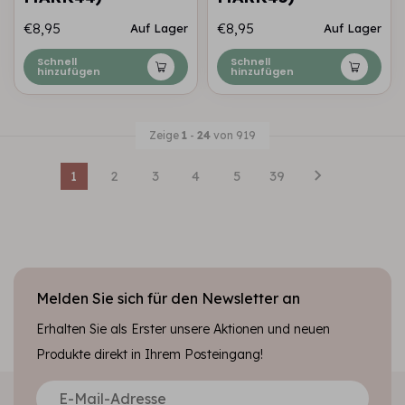
€8,95
€8,95
Auf Lager
Auf Lager
Schnell
Schnell
hinzufügen
hinzufügen
Zeige
1
-
24
von 919
1
2
3
4
5
39
Melden Sie sich für den Newsletter an
Erhalten Sie als Erster unsere Aktionen und neuen
Produkte direkt in Ihrem Posteingang!