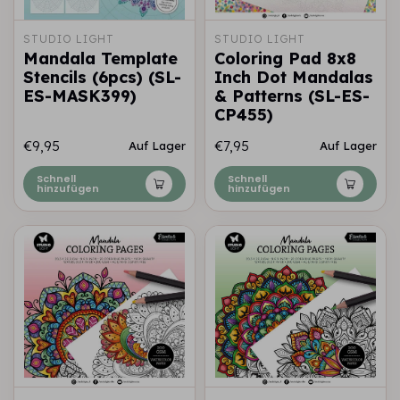
STUDIO LIGHT
STUDIO LIGHT
Mandala Template
Coloring Pad 8x8
Stencils (6pcs) (SL-
Inch Dot Mandalas
ES-MASK399)
& Patterns (SL-ES-
CP455)
€9,95
€7,95
Auf Lager
Auf Lager
Schnell
Schnell
hinzufügen
hinzufügen