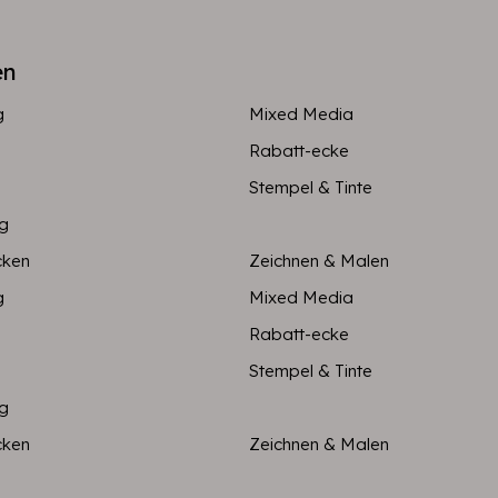
en
g
Mixed Media
Rabatt-ecke
Stempel & Tinte
ng
cken
Zeichnen & Malen
g
Mixed Media
Rabatt-ecke
Stempel & Tinte
ng
cken
Zeichnen & Malen