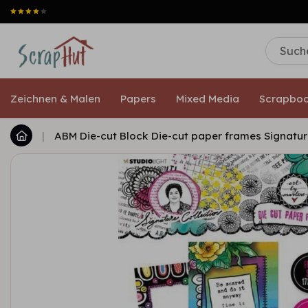
Zeichnen & Malen
Papers
Mixed Media
Scrapboo
|
ABM Die-cut Block Die-cut paper frames Signature