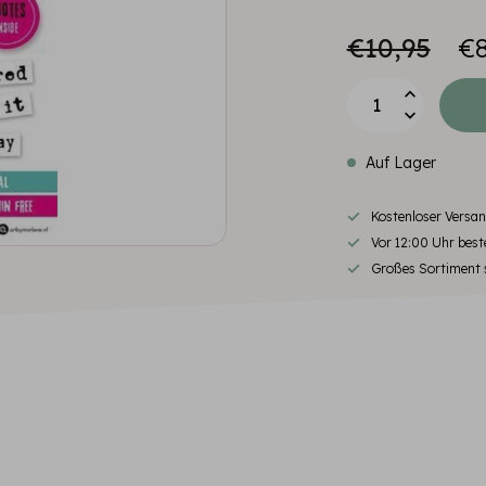
€10,95
€8
Auf Lager
Kostenloser Versa
Vor 12:00 Uhr beste
Großes Sortiment s