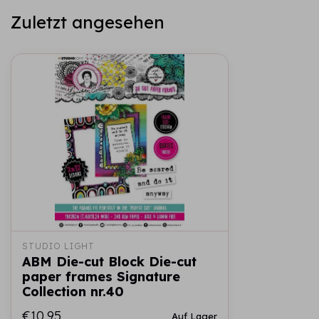
Zuletzt angesehen
STUDIO LIGHT
ABM Die-cut Block Die-cut
paper frames Signature
Collection nr.40
€10,95
Auf Lager