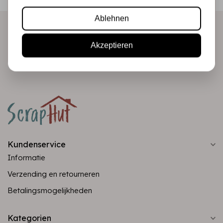
Produkte direkt in Ihrem Posteingang!
Ablehnen
Abonnieren
Akzeptieren
Kundenservice
Informatie
Verzending en retourneren
Betalingsmogelijkheden
Kategorien