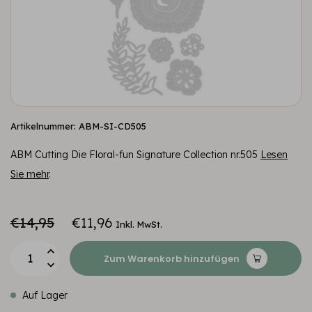
Artikelnummer: ABM-SI-CD505
ABM Cutting Die Floral-fun Signature Collection nr.505
Lesen
Sie mehr
.
€14,95
€11,96
Inkl. MwSt.
Zum Warenkorb hinzufügen
Auf Lager