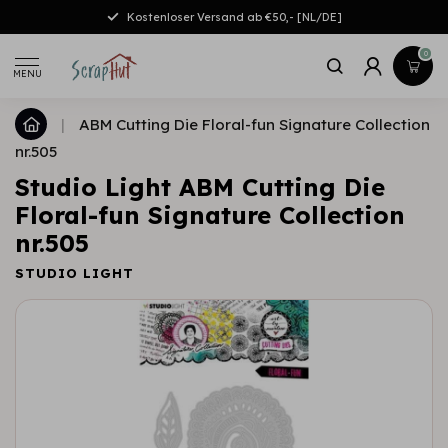
Kostenloser Versand ab €50,- [NL/DE]
0
MENU
|
ABM Cutting Die Floral-fun Signature Collection
nr.505
Studio Light ABM Cutting Die
Floral-fun Signature Collection
nr.505
STUDIO LIGHT