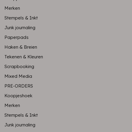
Merken
Stempels & Inkt
Junk journaling
Paperpads
Haken & Breien
Tekenen & Kleuren
Scrapbooking
Mixed Media
PRE-ORDERS
Koopjeshoek
Merken
Stempels & Inkt
Junk journaling