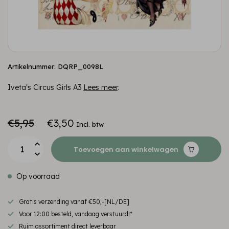
Artikelnummer: DQRP_0098L
Iveta's Circus Girls A3
Lees meer
.
€5,95
€3,50
Incl. btw
Toevoegen aan winkelwagen
Op voorraad
Gratis verzending vanaf €50,-[NL/DE]
Voor 12:00 besteld, vandaag verstuurd!*
Ruim assortiment direct leverbaar