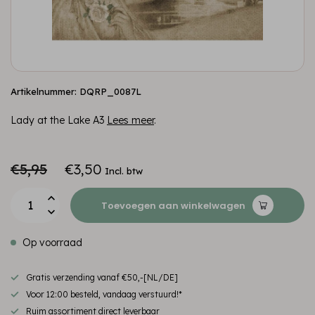
Artikelnummer: DQRP_0087L
Lady at the Lake A3
Lees meer
.
€5,95
€3,50
Incl. btw
Toevoegen aan winkelwagen
Op voorraad
Gratis verzending vanaf €50,-[NL/DE]
Voor 12:00 besteld, vandaag verstuurd!*
Ruim assortiment direct leverbaar