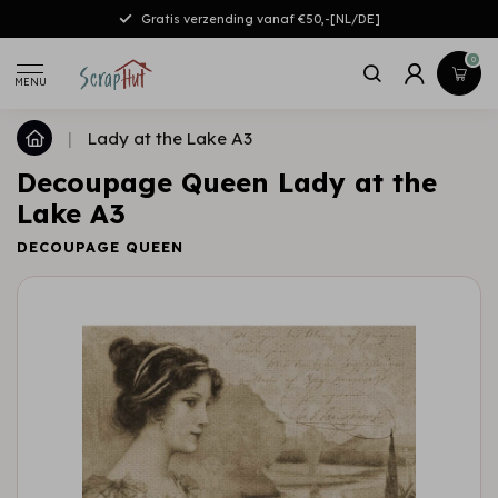
Gratis verzending vanaf €50,-[NL/DE]
0
MENU
|
Lady at the Lake A3
Decoupage Queen Lady at the
Lake A3
DECOUPAGE QUEEN