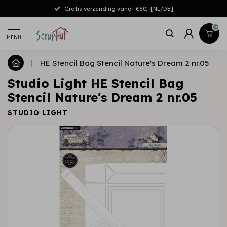
Gratis verzending vanaf €50,-[NL/DE]
0
MENU
|
HE Stencil Bag Stencil Nature's Dream 2 nr.05
Studio Light HE Stencil Bag
Stencil Nature's Dream 2 nr.05
STUDIO LIGHT