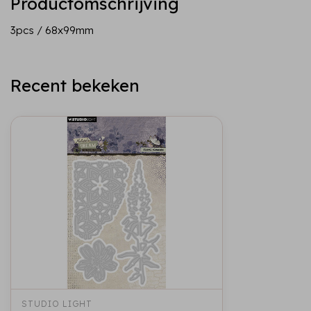
Productomschrijving
3pcs / 68x99mm
Recent bekeken
STUDIO LIGHT