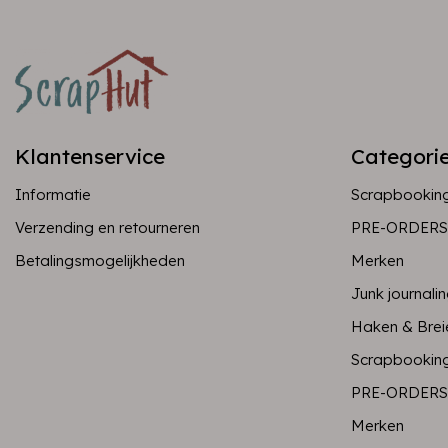
Klantenservice
Categori
Informatie
Scrapbookin
Verzending en retourneren
PRE-ORDERS
Betalingsmogelijkheden
Merken
Junk journali
Haken & Brei
Scrapbookin
PRE-ORDERS
Merken