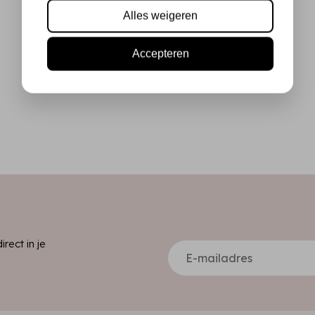
Alles weigeren
Accepteren
ect in je