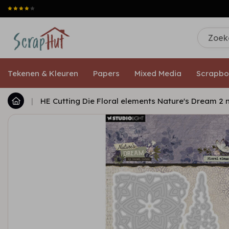
Tekenen & Kleuren
Papers
Mixed Media
Scrapbo
|
HE Cutting Die Floral elements Nature's Dream 2 n