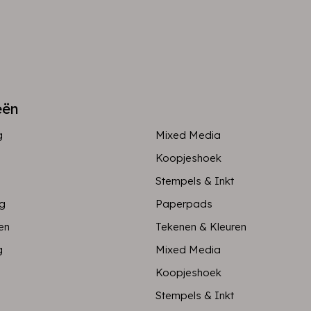
eën
g
Mixed Media
Koopjeshoek
Stempels & Inkt
ng
Paperpads
en
Tekenen & Kleuren
g
Mixed Media
Koopjeshoek
Stempels & Inkt