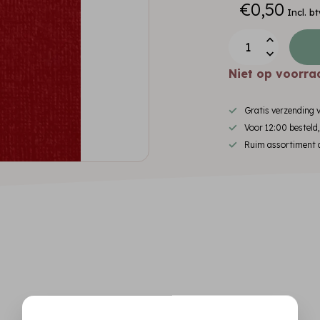
€0,50
Incl. b
Niet op voorra
Gratis verzending
Voor 12:00 besteld
Ruim assortiment d