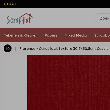
Tekenen & Kleuren
Papers
Mixed Media
Scrapbo
|
Florence • Cardstock texture 30,5x30,5cm Cassis