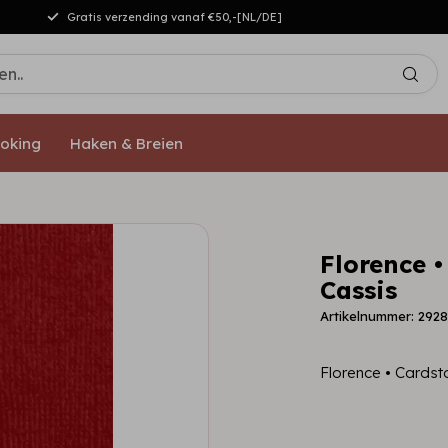
Gratis verzending vanaf €50,-[NL/DE]
oking
Haken & Breien
Florence 
Cassis
Artikelnummer: 292
Florence • Cardst