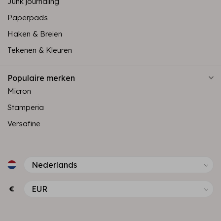
Junk journaling
Paperpads
Haken & Breien
Tekenen & Kleuren
Populaire merken
Micron
Stamperia
Versafine
€