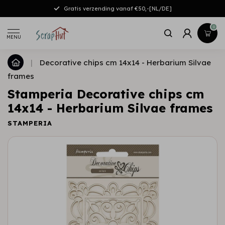
Gratis verzending vanaf €50,-[NL/DE]
0
MENU
|
Decorative chips cm 14x14 - Herbarium Silvae
frames
Stamperia Decorative chips cm
14x14 - Herbarium Silvae frames
STAMPERIA