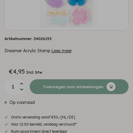
Artikelnummer: 34026193
Dreamer Acrylic Stamp
Lees meer
.
€4,95
Incl. btw
Toevoegen aan winkelwagen
Op voorraad
Gratis verzending vanaf €50,-[NL/DE]
Voor 12:00 besteld, vandaag verstuurd!*
Ruim assortiment direct leverbaar