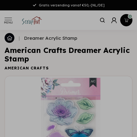
Gratis verzending vanaf €50,-[NL/DE]
0
MENU
|
Dreamer Acrylic Stamp
American Crafts Dreamer Acrylic
Stamp
AMERICAN CRAFTS