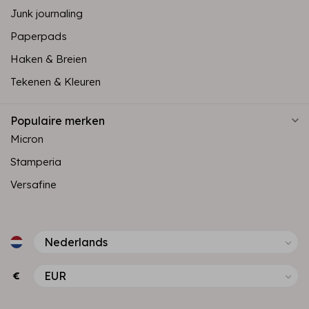
Junk journaling
Paperpads
Haken & Breien
Tekenen & Kleuren
Populaire merken
Micron
Stamperia
Versafine
€