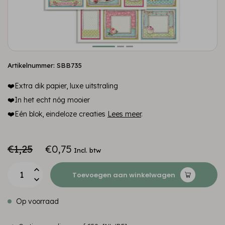
Artikelnummer: SBB735
❤️Extra dik papier, luxe uitstraling
❤️In het echt nóg mooier
❤️Eén blok, eindeloze creaties
Lees meer
.
€1,25
€0,75
Incl. btw
Toevoegen aan winkelwagen
Op voorraad