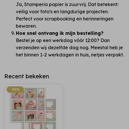
Ja, Stamperia papier is zuurvrij. Dat betekent:
veilig voor foto's en langdurige projecten.
Perfect voor scrapbooking en herinneringen
bewaren.
Hoe snel ontvang ik mijn bestelling?
Bestel je op een werkdag vóór 12:00? Dan
verzenden wij dezelfde dag nog. Meestal heb je
het binnen 1-2 werkdagen in huis, netjes verpakt.
Recent bekeken
-40%
-40%