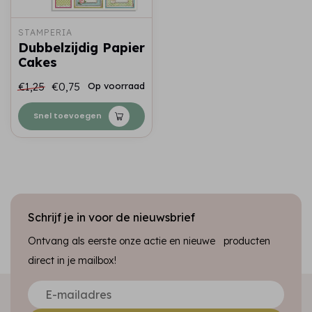
STAMPERIA
Dubbelzijdig Papier
Cakes
€1,25
€0,75
Op voorraad
Snel toevoegen
Schrijf je in voor de nieuwsbrief
Ontvang als eerste onze actie en nieuwe producten
direct in je mailbox!