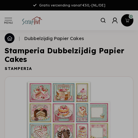
Gratis verzending vanaf €50,-[NL/DE]
0
MENU
|
Dubbelzijdig Papier Cakes
Stamperia Dubbelzijdig Papier
Cakes
STAMPERIA