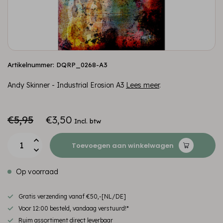
Artikelnummer: DQRP_0268-A3
Andy Skinner - Industrial Erosion A3
Lees meer
.
€5,95
€3,50
Incl. btw
Toevoegen aan winkelwagen
Op voorraad
Gratis verzending vanaf €50,-[NL/DE]
Voor 12:00 besteld, vandaag verstuurd!*
Ruim assortiment direct leverbaar