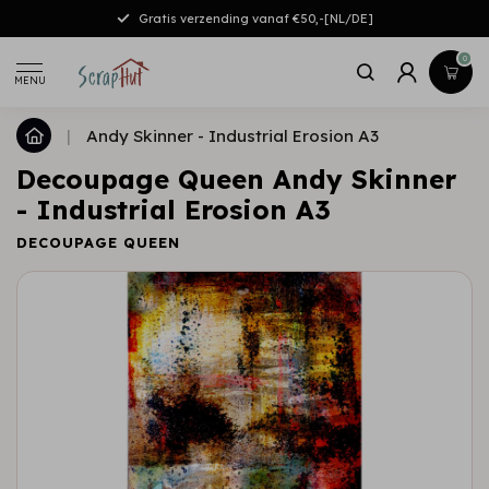
Gratis verzending vanaf €50,-[NL/DE]
0
MENU
|
Andy Skinner - Industrial Erosion A3
Decoupage Queen Andy Skinner
- Industrial Erosion A3
DECOUPAGE QUEEN