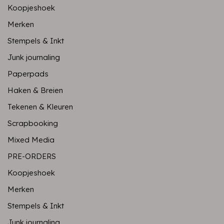
Koopjeshoek
Merken
Stempels & Inkt
Junk journaling
Paperpads
Haken & Breien
Tekenen & Kleuren
Scrapbooking
Mixed Media
PRE-ORDERS
Koopjeshoek
Merken
Stempels & Inkt
Junk journaling