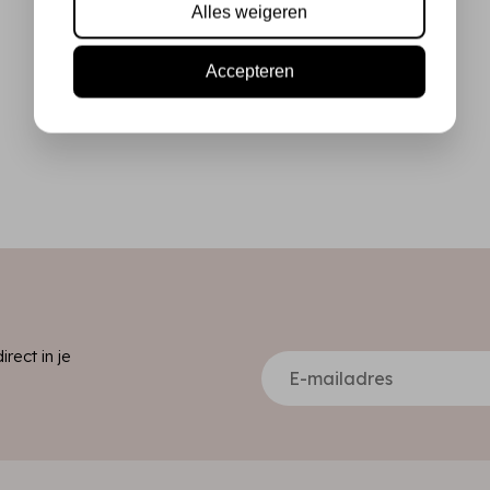
Alles weigeren
Accepteren
ect in je