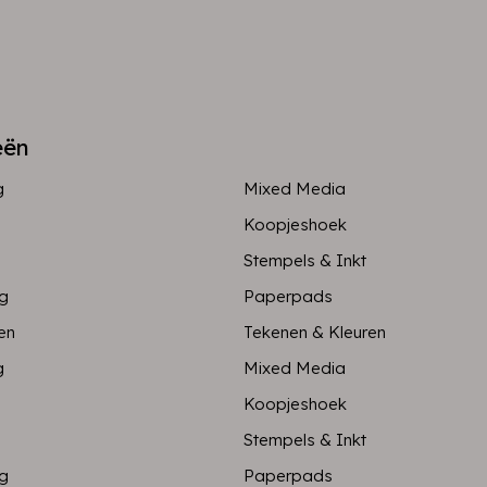
eën
g
Mixed Media
Koopjeshoek
Stempels & Inkt
ng
Paperpads
en
Tekenen & Kleuren
g
Mixed Media
Koopjeshoek
Stempels & Inkt
ng
Paperpads