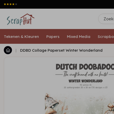
Tekenen & Kleuren
Papers
Mixed Media
Scrapbo
|
DDBD Collage Paperset Winter Wonderland