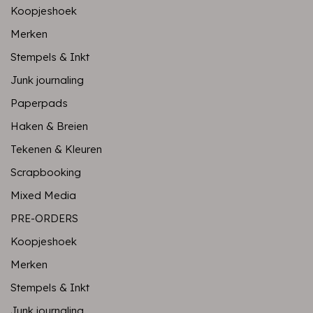
Koopjeshoek
Merken
Stempels & Inkt
Junk journaling
Paperpads
Haken & Breien
Tekenen & Kleuren
Scrapbooking
Mixed Media
PRE-ORDERS
Koopjeshoek
Merken
Stempels & Inkt
Junk journaling