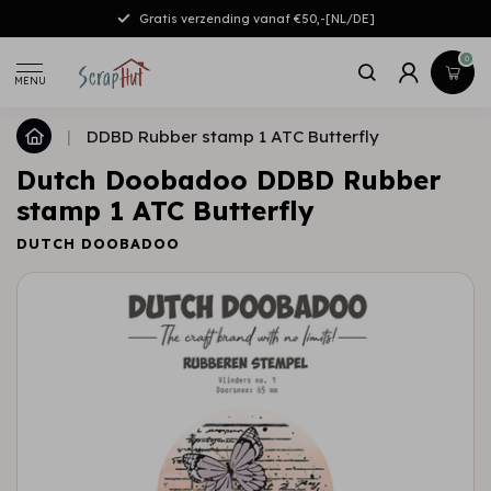
Gratis verzending vanaf €50,-[NL/DE]
0
MENU
|
DDBD Rubber stamp 1 ATC Butterfly
Dutch Doobadoo DDBD Rubber
stamp 1 ATC Butterfly
DUTCH DOOBADOO