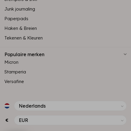
Junk journaling
Paperpads
Haken & Breien
Tekenen & Kleuren
Populaire merken
Micron
Stamperia
Versafine
€