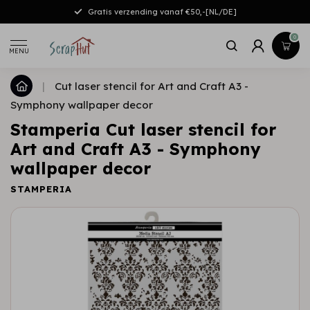
Gratis verzending vanaf €50,-[NL/DE]
0
MENU
|
Cut laser stencil for Art and Craft A3 -
Symphony wallpaper decor
Stamperia Cut laser stencil for
Art and Craft A3 - Symphony
wallpaper decor
STAMPERIA