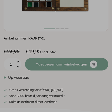
Artikelnummer: KAJKIT01
€23,95
€19,95
Incl. btw
Toevoegen aan winkelwagen
Op voorraad
Gratis verzending vanaf €50,-[NL/DE]
Voor 12:00 besteld, vandaag verstuurd!*
Ruim assortiment direct leverbaar