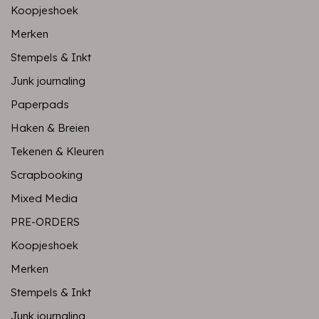
Koopjeshoek
Merken
Stempels & Inkt
Junk journaling
Paperpads
Haken & Breien
Tekenen & Kleuren
Scrapbooking
Mixed Media
PRE-ORDERS
Koopjeshoek
Merken
Stempels & Inkt
Junk journaling