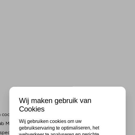
Wij maken gebruik van
Cookies
fun cooking and baking theme.
Wij gebruiken cookies om uw
Lab MDF journal, cards, and
gebruikservaring te optimaliseren, het
special!
webverkeer te analyseren en gerichte