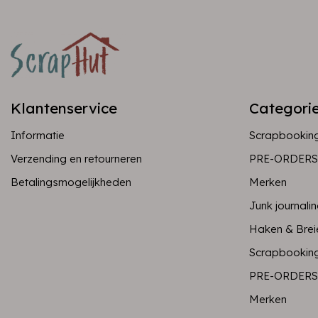
Klantenservice
Categori
Informatie
Scrapbookin
Verzending en retourneren
PRE-ORDERS
Betalingsmogelijkheden
Merken
Junk journali
Haken & Brei
Scrapbookin
PRE-ORDERS
Merken