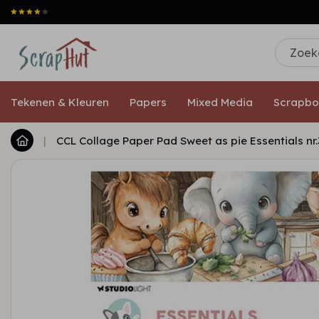
Tekenen & Kleuren
Papers
Mixed Media
Scrapbo
|
CCL Collage Paper Pad Sweet as pie Essentials nr