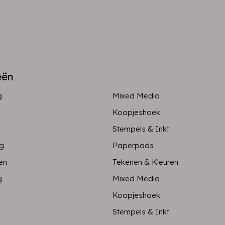
eën
g
Mixed Media
Koopjeshoek
Stempels & Inkt
ng
Paperpads
en
Tekenen & Kleuren
g
Mixed Media
Koopjeshoek
Stempels & Inkt