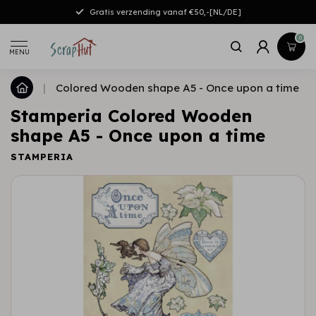
Gratis verzending vanaf €50,-[NL/DE]
0
MENU
|
Colored Wooden shape A5 - Once upon a time
Stamperia Colored Wooden
shape A5 - Once upon a time
STAMPERIA