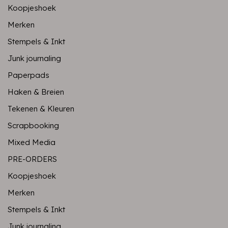
Koopjeshoek
Merken
Stempels & Inkt
Junk journaling
Paperpads
Haken & Breien
Tekenen & Kleuren
Scrapbooking
Mixed Media
PRE-ORDERS
Koopjeshoek
Merken
Stempels & Inkt
Junk journaling