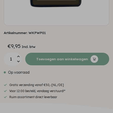
Artikelnummer: WKPWP01
€9,95
Incl. btw
Toevoegen aan winkelwagen
Op voorraad
Gratis verzending vanaf €50,-[NL/DE]
Voor 12:00 besteld, vandaag verstuurd!*
Ruim assortiment direct leverbaar