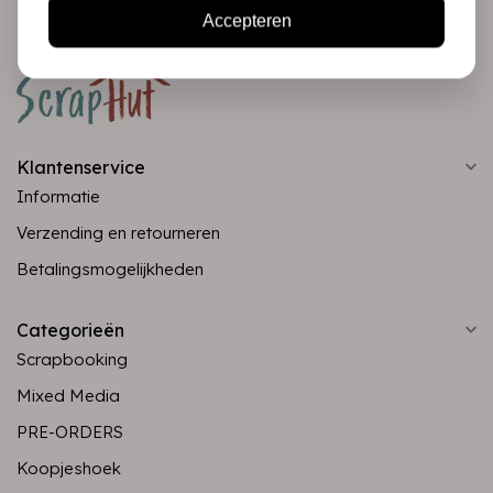
Accepteren
Klantenservice
Informatie
Verzending en retourneren
Betalingsmogelijkheden
Categorieën
Scrapbooking
Mixed Media
PRE-ORDERS
Koopjeshoek