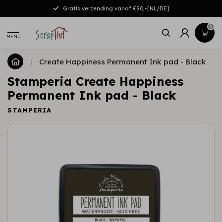
Gratis verzending vanaf €50,-[NL/DE]
0
MENU
|
Create Happiness Permanent Ink pad - Black
Stamperia Create Happiness
Permanent Ink pad - Black
STAMPERIA