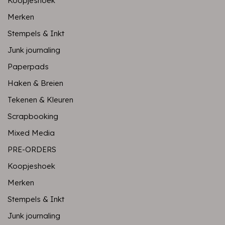
Koopjeshoek
Merken
Stempels & Inkt
Junk journaling
Paperpads
Haken & Breien
Tekenen & Kleuren
Scrapbooking
Mixed Media
PRE-ORDERS
Koopjeshoek
Merken
Stempels & Inkt
Junk journaling