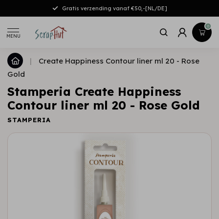
Gratis verzending vanaf €50,-[NL/DE]
0
MENU
|
Create Happiness Contour liner ml 20 - Rose
Gold
Stamperia Create Happiness
Contour liner ml 20 - Rose Gold
STAMPERIA