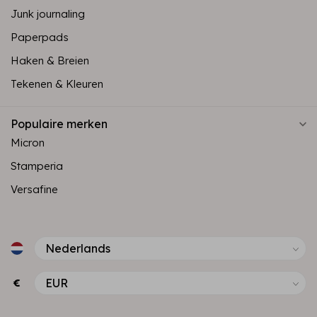
Junk journaling
Paperpads
Haken & Breien
Tekenen & Kleuren
Populaire merken
Micron
Stamperia
Versafine
€