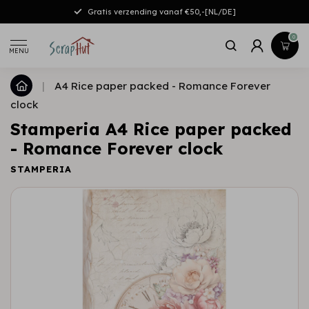
Gratis verzending vanaf €50,-[NL/DE]
0
MENU
|
A4 Rice paper packed - Romance Forever
clock
Stamperia A4 Rice paper packed
- Romance Forever clock
STAMPERIA