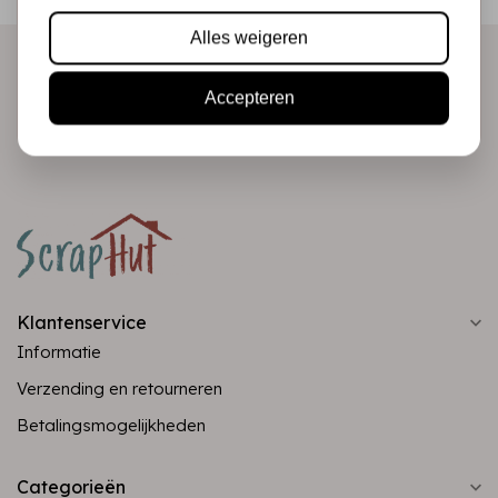
direct in je mailbox!
Alles weigeren
Accepteren
Abonneer
Klantenservice
Informatie
Verzending en retourneren
Betalingsmogelijkheden
Categorieën