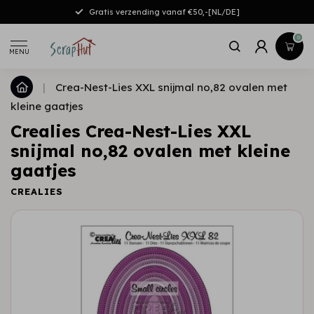
Gratis verzending vanaf €50,-[NL/DE]
0
MENU
|
Crea-Nest-Lies XXL snijmal no,82 ovalen met
kleine gaatjes
Crealies Crea-Nest-Lies XXL
snijmal no,82 ovalen met kleine
gaatjes
CREALIES