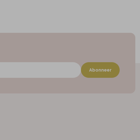
Abonneer