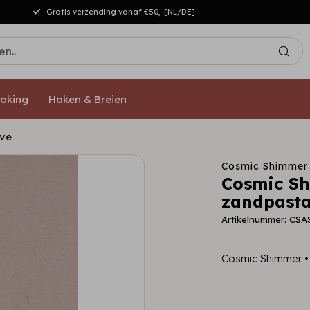
Gratis verzending vanaf €50,-[NL/DE]
oking
Haken & Breien
uve
Cosmic Shimmer
Cosmic Sh
zandpast
Artikelnummer: CS
Cosmic Shimmer 