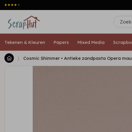
Tekenen & Kleuren
Papers
Mixed Media
Scrapbo
|
Cosmic Shimmer • Antieke zandpasta Opera ma