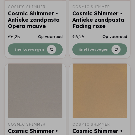
COSMIC SHIMMER
COSMIC SHIMMER
Cosmic Shimmer •
Cosmic Shimmer •
Antieke zandpasta
Antieke zandpasta
Opera mauve
Fading rose
€6,25
€6,25
Op voorraad
Op voorraad
Snel toevoegen
Snel toevoegen
COSMIC SHIMMER
COSMIC SHIMMER
Cosmic Shimmer •
Cosmic Shimmer •