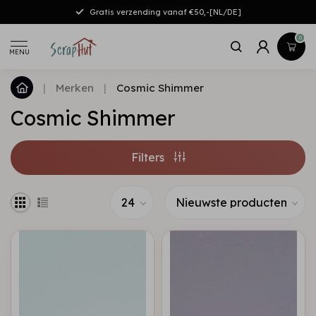
Gratis verzending vanaf €50,-[NL/DE]
0
MENU
|
Merken
|
Cosmic Shimmer
Cosmic Shimmer
Filters