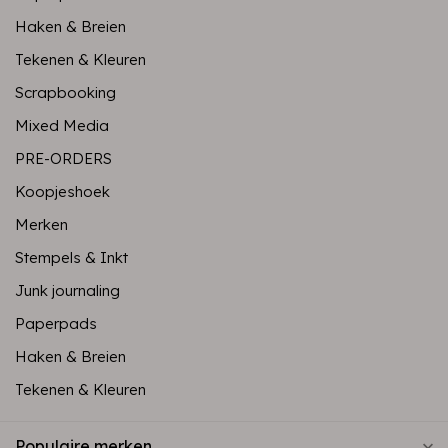
Haken & Breien
Tekenen & Kleuren
Scrapbooking
Mixed Media
PRE-ORDERS
Koopjeshoek
Merken
Stempels & Inkt
Junk journaling
Paperpads
Haken & Breien
Tekenen & Kleuren
Populaire merken