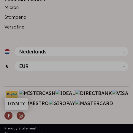
Micron
Stamperia
Versafine
€
LOYALTY
Privacy statement