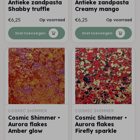
Antieke zandpasta
Antieke zandpasta
Shabby truffle
Creamy mango
€6,25
€6,25
Op voorraad
Op voorraad
Snel toevoegen
Snel toevoegen
COSMIC SHIMMER
COSMIC SHIMMER
Cosmic Shimmer •
Cosmic Shimmer •
Aurora flakes
Aurora flakes
Amber glow
Firefly sparkle