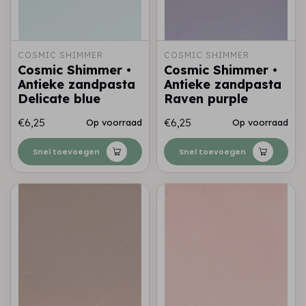
COSMIC SHIMMER
COSMIC SHIMMER
Cosmic Shimmer •
Cosmic Shimmer •
Antieke zandpasta
Antieke zandpasta
Delicate blue
Raven purple
€6,25
€6,25
Op voorraad
Op voorraad
Snel toevoegen
Snel toevoegen