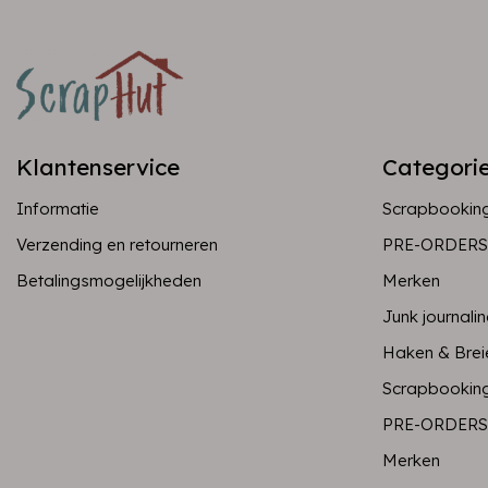
Klantenservice
Categori
Informatie
Scrapbookin
Verzending en retourneren
PRE-ORDERS
Betalingsmogelijkheden
Merken
Junk journali
Haken & Brei
Scrapbookin
PRE-ORDERS
Merken