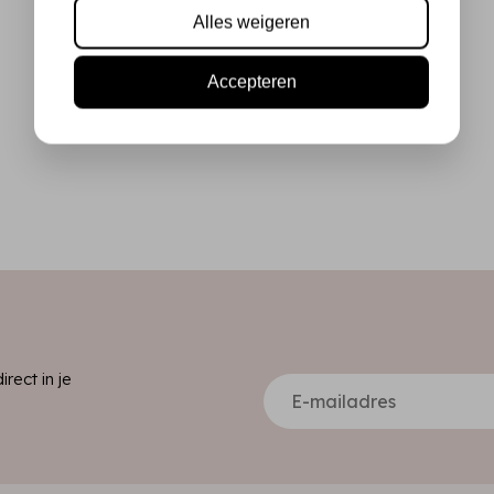
Alles weigeren
Accepteren
ect in je