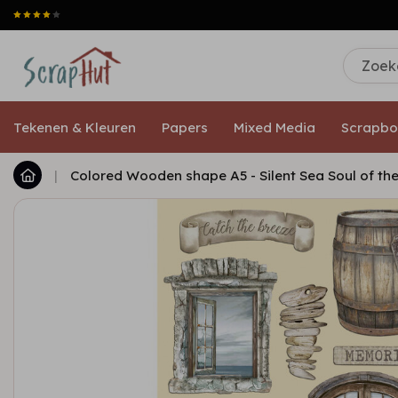
Tekenen & Kleuren
Papers
Mixed Media
Scrapbo
|
Colored Wooden shape A5 - Silent Sea Soul of th