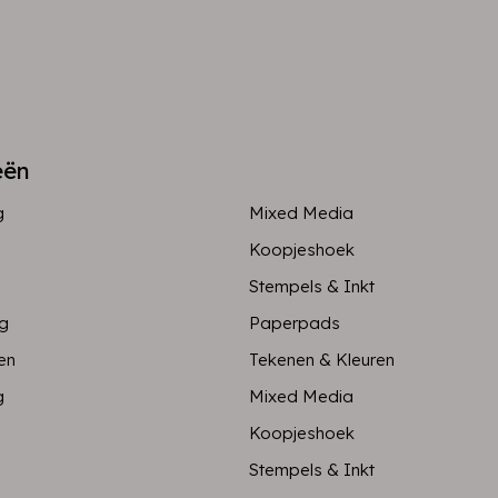
eën
g
Mixed Media
Koopjeshoek
Stempels & Inkt
ng
Paperpads
en
Tekenen & Kleuren
g
Mixed Media
Koopjeshoek
Stempels & Inkt