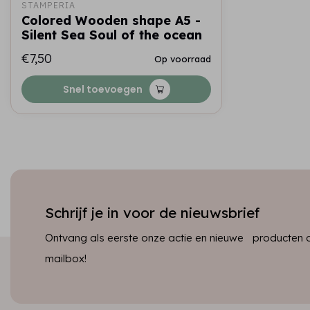
STAMPERIA
Colored Wooden shape A5 -
Silent Sea Soul of the ocean
€7,50
Op voorraad
Snel toevoegen
Schrijf je in voor de nieuwsbrief
Ontvang als eerste onze actie en nieuwe producten dir
mailbox!