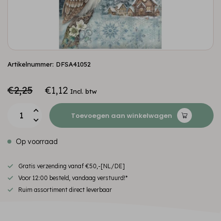
Artikelnummer: DFSA41052
€2,25
€1,12
Incl. btw
Toevoegen aan winkelwagen
Op voorraad
Gratis verzending vanaf €50,-[NL/DE]
Voor 12:00 besteld, vandaag verstuurd!*
Ruim assortiment direct leverbaar