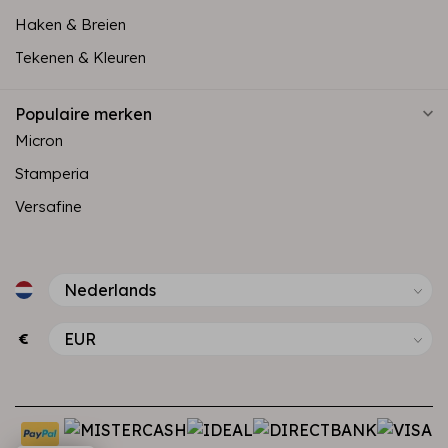
Haken & Breien
Tekenen & Kleuren
Populaire merken
Micron
Stamperia
Versafine
€