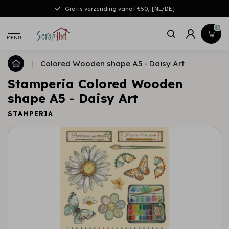
Gratis verzending vanaf €50,-[NL/DE]
0
MENU
|
Colored Wooden shape A5 - Daisy Art
Stamperia Colored Wooden
shape A5 - Daisy Art
STAMPERIA