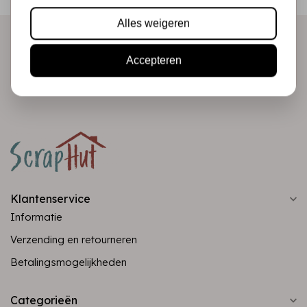
direct in je mailbox!
Alles weigeren
Accepteren
Abonneer
Klantenservice
Informatie
Verzending en retourneren
Betalingsmogelijkheden
Categorieën