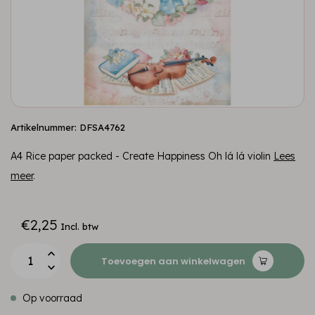
Artikelnummer: DFSA4762
A4 Rice paper packed - Create Happiness Oh lá lá violin
Lees
meer
.
€2,25
Incl. btw
Toevoegen aan winkelwagen
Op voorraad