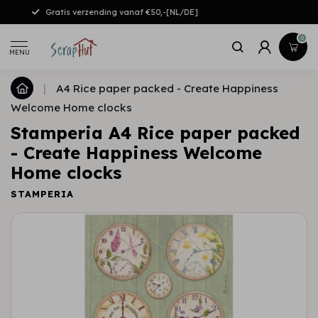
Gratis verzending vanaf €50,-[NL/DE]
0
MENU
|
A4 Rice paper packed - Create Happiness
Welcome Home clocks
Stamperia A4 Rice paper packed
- Create Happiness Welcome
Home clocks
STAMPERIA