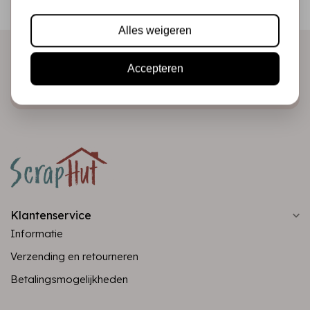
direct in je mailbox!
Alles weigeren
Accepteren
Abonneer
Klantenservice
Informatie
Verzending en retourneren
Betalingsmogelijkheden