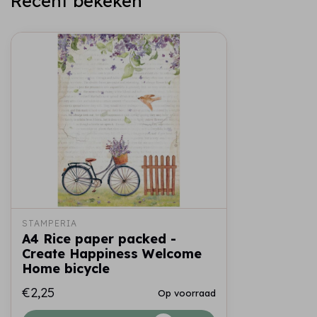
Recent bekeken
STAMPERIA
A4 Rice paper packed -
Create Happiness Welcome
Home bicycle
€2,25
Op voorraad