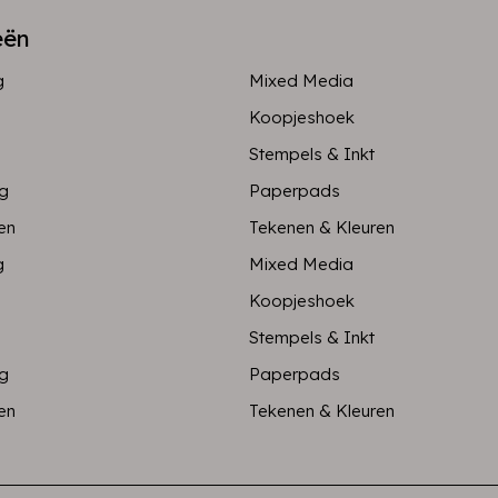
eën
g
Mixed Media
Koopjeshoek
Stempels & Inkt
ng
Paperpads
en
Tekenen & Kleuren
g
Mixed Media
Koopjeshoek
Stempels & Inkt
ng
Paperpads
en
Tekenen & Kleuren