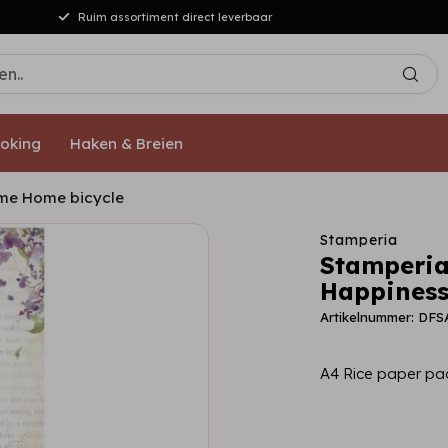
Ruim assortiment direct leverbaar
oking
Haken & Breien
ome Home bicycle
Stamperia
Stamperia
Happiness
Artikelnummer: DFS
A4 Rice paper pa