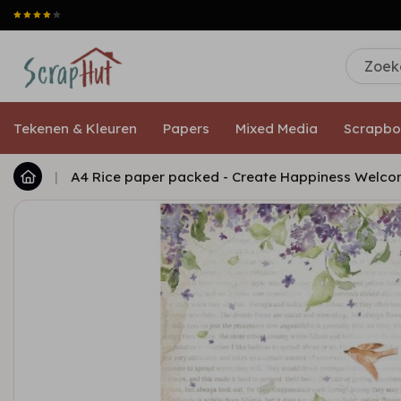
Tekenen & Kleuren
Papers
Mixed Media
Scrapbo
|
A4 Rice paper packed - Create Happiness Welc