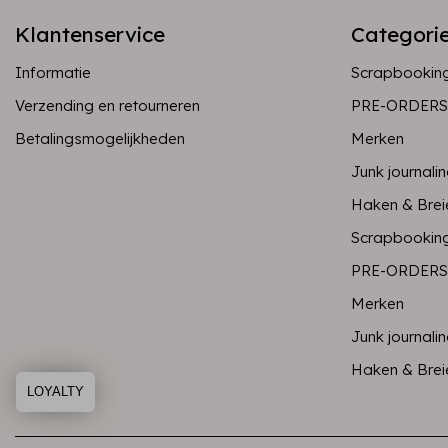
Klantenservice
Categori
Informatie
Scrapbookin
Verzending en retourneren
PRE-ORDERS
Betalingsmogelijkheden
Merken
Junk journali
Haken & Brei
Scrapbookin
PRE-ORDERS
Merken
Junk journali
Haken & Brei
LOYALTY