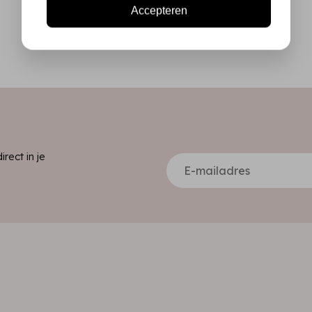
Accepteren
ect in je