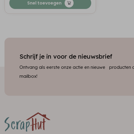
Snel toevoegen
Schrijf je in voor de nieuwsbrief
Ontvang als eerste onze actie en nieuwe producten dir
mailbox!