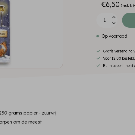
€6,50
Incl. b
Op voorraad
Gratis verzending
Voor 12:00 besteld
Ruim assortiment d
50 grams papier - zuurvrij.
tworpen om de meest