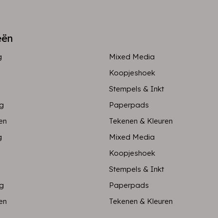
eën
g
Mixed Media
Koopjeshoek
Stempels & Inkt
ng
Paperpads
en
Tekenen & Kleuren
g
Mixed Media
Koopjeshoek
Stempels & Inkt
ng
Paperpads
en
Tekenen & Kleuren