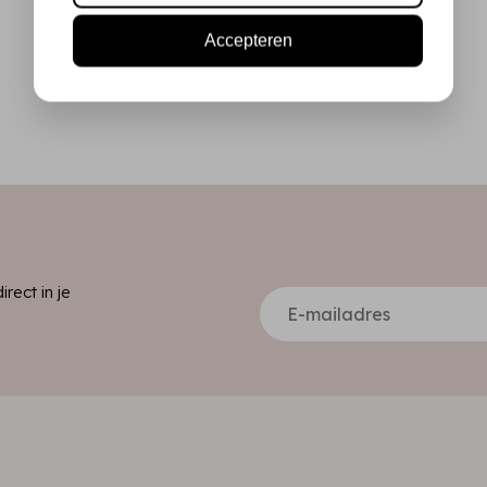
Accepteren
ect in je