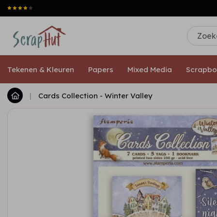
Tekenen & Kleuren
Papers
Mixed Media
Scrapbo
|
Cards Collection - Winter Valley