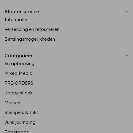
Klantenservice
Informatie
Verzending en retourneren
Betalingsmogelijkheden
Categorieën
Scrapbooking
Mixed Media
PRE-ORDERS
Koopjeshoek
Merken
Stempels & Inkt
Junk journaling
Paperpads