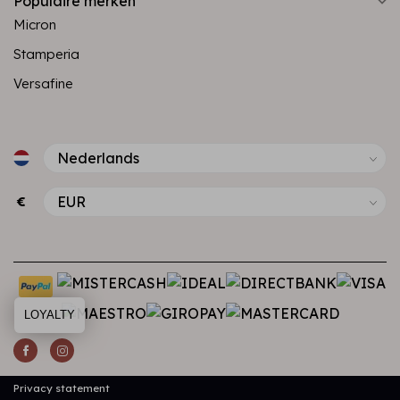
Populaire merken
Micron
Stamperia
Versafine
€
LOYALTY
Privacy statement