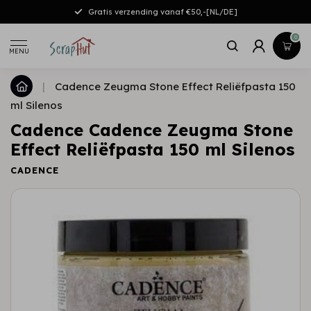
Gratis verzending vanaf €50,-[NL/DE]
0
MENU
|
Cadence Zeugma Stone Effect Reliëfpasta 150
ml Silenos
Cadence Cadence Zeugma Stone
Effect Reliëfpasta 150 ml Silenos
CADENCE