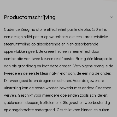
Productomschrijving
Cadence Zeugma stone effect relief paste akrotos 150 ml is
een design reliëf pasta op waterbasis die een karakteristieke
steenuitstraling op absorberende en niet-absorberende
oppervlakken geeft. Je creëert zo een steen effect door
combinatie van twee kleuren reliëf pasta. Breng één kleurpasta
aan als grondlaag en laat deze drogen. Vervolgens breng je de
tweede en de eerste kleur nat-in-nat aan, de een na de ander.
Dit weer goed laten drogen en schuren. Voor de gewenste
uitstraling kan de pasta worden bewerkt met andere Cadence
verven. Geschikt voor meerdere doeleinden zoals schilderen,
sjabloneren, deppen, troffelen enz. Slagvast en weerbestendig
op aangebrachte ondergrond. Geschikt voor binnen en buiten.