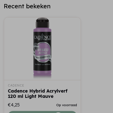
Recent bekeken
CADENCE
Cadence Hybrid Acrylverf
120 ml Light Mauve
€4,25
Op voorraad