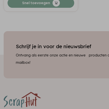
Snel toevoegen
Schrijf je in voor de nieuwsbrief
Ontvang als eerste onze actie en nieuwe producten dir
mailbox!