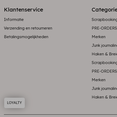
Klantenservice
Categori
Informatie
Scrapbookin
Verzending en retourneren
PRE-ORDERS
Betalingsmogelijkheden
Merken
Junk journali
Haken & Brei
Scrapbookin
PRE-ORDERS
Merken
Junk journali
Haken & Brei
LOYALTY