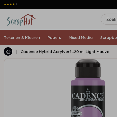
Tekenen & Kleuren
Papers
Mixed Media
Scrapbo
|
Cadence Hybrid Acrylverf 120 ml Light Mauve