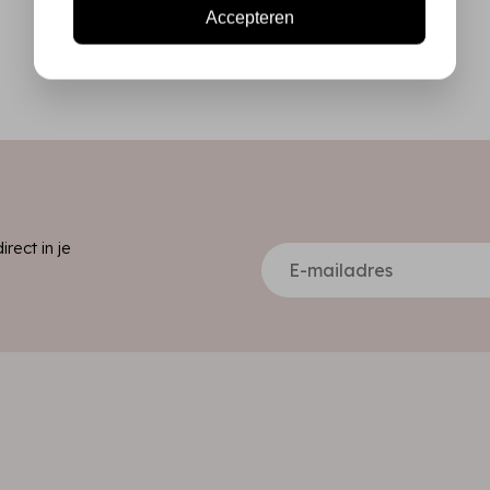
Accepteren
ect in je