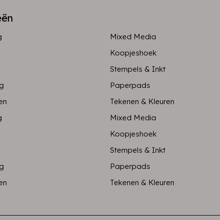
eën
g
Mixed Media
Koopjeshoek
Stempels & Inkt
ng
Paperpads
en
Tekenen & Kleuren
g
Mixed Media
Koopjeshoek
Stempels & Inkt
ng
Paperpads
en
Tekenen & Kleuren