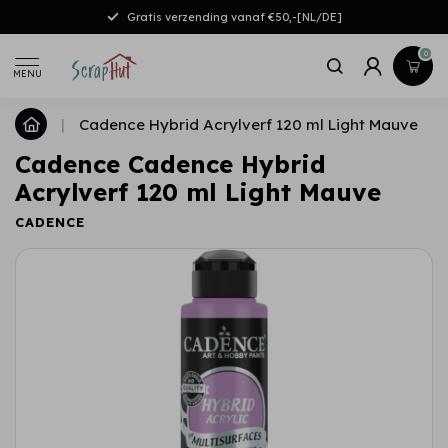
Gratis verzending vanaf €50,-[NL/DE]
0
MENU
|
Cadence Hybrid Acrylverf 120 ml Light Mauve
Cadence Cadence Hybrid
Acrylverf 120 ml Light Mauve
CADENCE