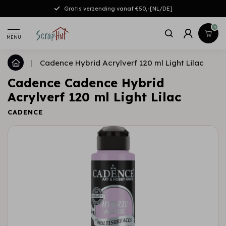
Gratis verzending vanaf €50,-[NL/DE]
0
MENU
|
Cadence Hybrid Acrylverf 120 ml Light Lilac
Cadence Cadence Hybrid
Acrylverf 120 ml Light Lilac
CADENCE