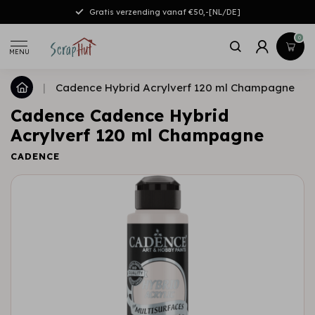
Gratis verzending vanaf €50,-[NL/DE]
0
MENU
|
Cadence Hybrid Acrylverf 120 ml Champagne
Cadence Cadence Hybrid
Acrylverf 120 ml Champagne
CADENCE