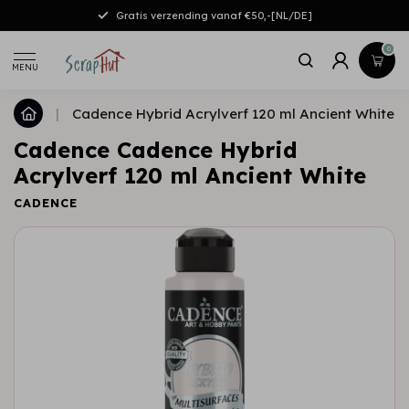
Gratis verzending vanaf €50,-[NL/DE]
0
MENU
|
Cadence Hybrid Acrylverf 120 ml Ancient White
Cadence Cadence Hybrid
Acrylverf 120 ml Ancient White
CADENCE