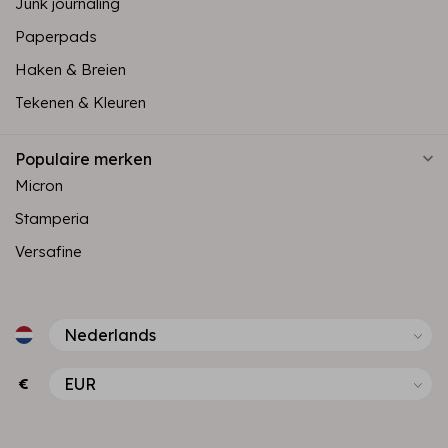
Junk journaling
Paperpads
Haken & Breien
Tekenen & Kleuren
Populaire merken
Micron
Stamperia
Versafine
€