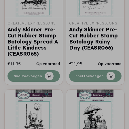
CREATIVE EXPRESSIONS
CREATIVE EXPRESSIONS
Andy Skinner Pre-
Andy Skinner Pre-
Cut Rubber Stamp
Cut Rubber Stamp
Botology Spread A
Botology Rainy
Little Kindness
Day (CEASR066)
(CEASR065)
€11,95
€11,95
Op voorraad
Op voorraad
Snel toevoegen
Snel toevoegen