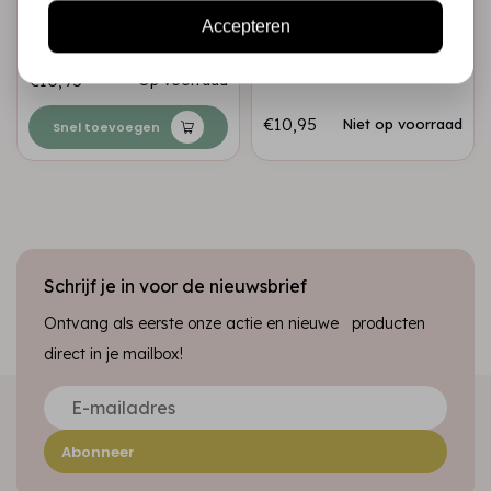
Expressions • Pre
Expressions • Pre
Accepteren
cut stamp Zebra
cut stamp Giraffe
€10,95
Op voorraad
€10,95
Niet op voorraad
Snel toevoegen
Schrijf je in voor de nieuwsbrief
Ontvang als eerste onze actie en nieuwe producten
direct in je mailbox!
Abonneer