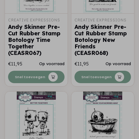
CREATIVE EXPRESSIONS
CREATIVE EXPRESSIONS
Andy Skinner Pre-
Andy Skinner Pre-
Cut Rubber Stamp
Cut Rubber Stamp
Botology Time
Botology New
Together
Friends
(CEASR067)
(CEASR068)
€11,95
€11,95
Op voorraad
Op voorraad
Snel toevoegen
Snel toevoegen