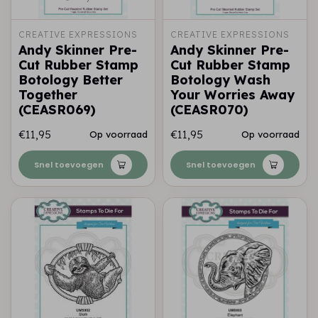
CREATIVE EXPRESSIONS
CREATIVE EXPRESSIONS
Andy Skinner Pre-
Andy Skinner Pre-
Cut Rubber Stamp
Cut Rubber Stamp
Botology Better
Botology Wash
Together
Your Worries Away
(CEASR069)
(CEASR070)
€11,95
€11,95
Op voorraad
Op voorraad
Snel toevoegen
Snel toevoegen