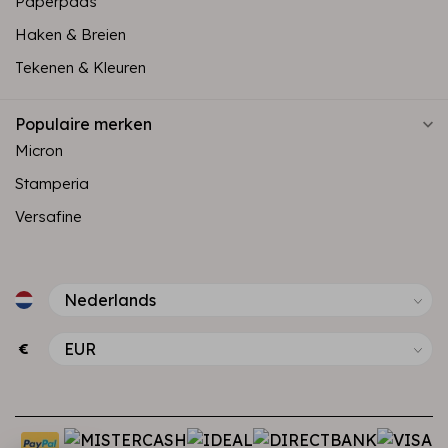
Paperpads
Haken & Breien
Tekenen & Kleuren
Populaire merken
Micron
Stamperia
Versafine
€