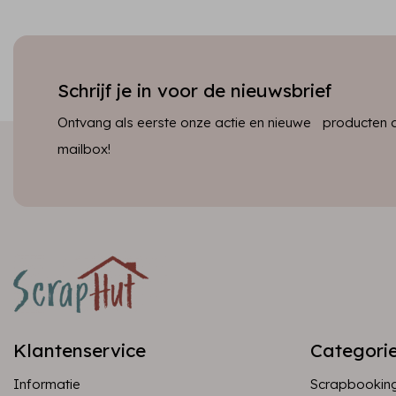
Schrijf je in voor de nieuwsbrief
Ontvang als eerste onze actie en nieuwe producten dir
mailbox!
Klantenservice
Categori
Informatie
Scrapbookin