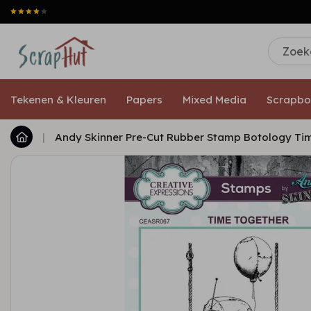
Tekenen & Kleuren
Papers
Mixed Media
Scrapbo
|
Andy Skinner Pre-Cut Rubber Stamp Botology Ti