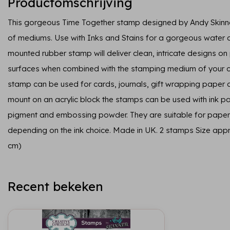
Productomschrijving
This gorgeous Time Together stamp designed by Andy Skinner w
of mediums. Use with Inks and Stains for a gorgeous water co
mounted rubber stamp will deliver clean, intricate designs 
surfaces when combined with the stamping medium of your ch
stamp can be used for cards, journals, gift wrapping paper
mount on an acrylic block the stamps can be used with ink pa
pigment and embossing powder. They are suitable for paper,
depending on the ink choice. Made in UK. 2 stamps Size approx 
cm)
Recent bekeken