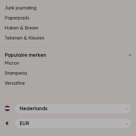
Junk journaling
Paperpads
Haken & Breien
Tekenen & Kleuren
Populaire merken
Micron
Stamperia
Versafine
€