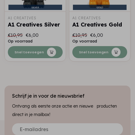
A1 CREATIVES
A1 CREATIVES
A1 Creatives Silver
A1 Creatives Gold
€10,95
€6,00
€10,95
€6,00
Op voorraad
Op voorraad
Snel toevoegen
Snel toevoegen
Schrijf je in voor de nieuwsbrief
Ontvang als eerste onze actie en nieuwe producten
direct in je mailbox!