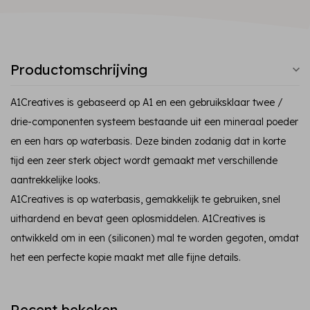
Productomschrijving
A1Creatives is gebaseerd op A1 en een gebruiksklaar twee /
drie-componenten systeem bestaande uit een mineraal poeder
en een hars op waterbasis. Deze binden zodanig dat in korte
tijd een zeer sterk object wordt gemaakt met verschillende
aantrekkelijke looks.
A1Creatives is op waterbasis, gemakkelijk te gebruiken, snel
uithardend en bevat geen oplosmiddelen. A1Creatives is
ontwikkeld om in een (siliconen) mal te worden gegoten, omdat
het een perfecte kopie maakt met alle fijne details.
Recent bekeken