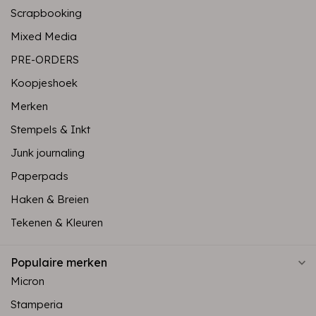
Scrapbooking
Mixed Media
PRE-ORDERS
Koopjeshoek
Merken
Stempels & Inkt
Junk journaling
Paperpads
Haken & Breien
Tekenen & Kleuren
Populaire merken
Micron
Stamperia