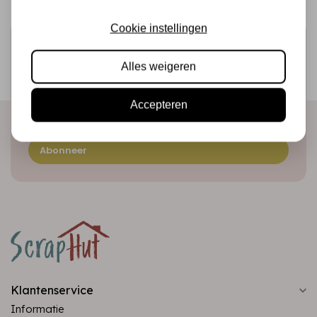
Cookie instellingen
Schrijf je in voor de nieuwsbrief
Alles weigeren
Ontvang als eerste onze actie en nieuwe producten
direct in je mailbox!
Accepteren
Abonneer
Klantenservice
Informatie