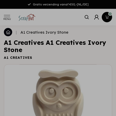
Gratis verzending vanaf €50,-[NL/DE]
0
MENU
|
A1 Creatives Ivory Stone
A1 Creatives A1 Creatives Ivory
Stone
A1 CREATIVES