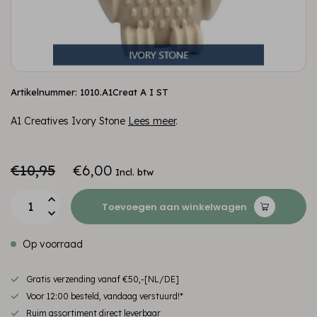
Artikelnummer: 1010.A1Creat A I ST
A1 Creatives Ivory Stone
Lees meer
.
€10,95
€6,00
Incl. btw
Toevoegen aan winkelwagen
Op voorraad
Gratis verzending vanaf €50,-[NL/DE]
Voor 12:00 besteld, vandaag verstuurd!*
Ruim assortiment direct leverbaar