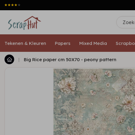
Tekenen & Kleuren
Papers
Mixed Media
Scrapbo
|
Big Rice paper cm 50X70 - peony pattern