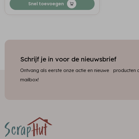
Snel toevoegen
Schrijf je in voor de nieuwsbrief
Ontvang als eerste onze actie en nieuwe producten dir
mailbox!