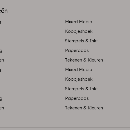
eën
g
Mixed Media
Koopjeshoek
Stempels & Inkt
ng
Paperpads
en
Tekenen & Kleuren
g
Mixed Media
Koopjeshoek
Stempels & Inkt
ng
Paperpads
en
Tekenen & Kleuren