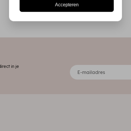
Accepteren
ect in je