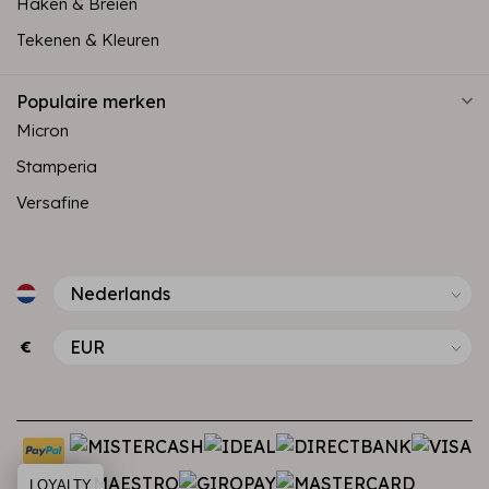
Haken & Breien
Tekenen & Kleuren
Populaire merken
Micron
Stamperia
Versafine
€
LOYALTY