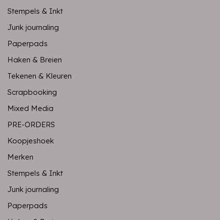
Stempels & Inkt
Junk journaling
Paperpads
Haken & Breien
Tekenen & Kleuren
Scrapbooking
Mixed Media
PRE-ORDERS
Koopjeshoek
Merken
Stempels & Inkt
Junk journaling
Paperpads