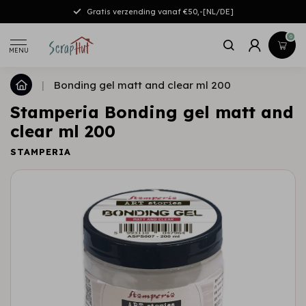
Gratis verzending vanaf €50,-[NL/DE]
0
MENU
|
Bonding gel matt and clear ml 200
Stamperia Bonding gel matt and
clear ml 200
STAMPERIA