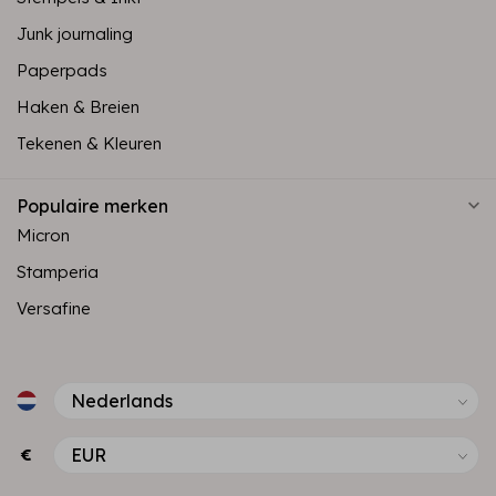
Junk journaling
Paperpads
Haken & Breien
Tekenen & Kleuren
Populaire merken
Micron
Stamperia
Versafine
€