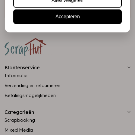
Alles weigeren
Abonneer
Accepteren
Klantenservice
Informatie
Verzending en retourneren
Betalingsmogelijkheden
Categorieën
Scrapbooking
Mixed Media