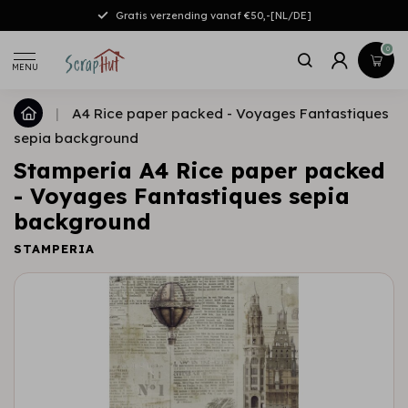
Gratis verzending vanaf €50,-[NL/DE]
0
MENU
|
A4 Rice paper packed - Voyages Fantastiques
sepia background
Stamperia A4 Rice paper packed
- Voyages Fantastiques sepia
background
STAMPERIA