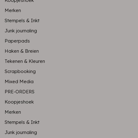
Koopjeshoek
Merken
Stempels & Inkt
Junk journaling
Paperpads
Haken & Breien
Tekenen & Kleuren
Scrapbooking
Mixed Media
PRE-ORDERS
Koopjeshoek
Merken
Stempels & Inkt
Junk journaling