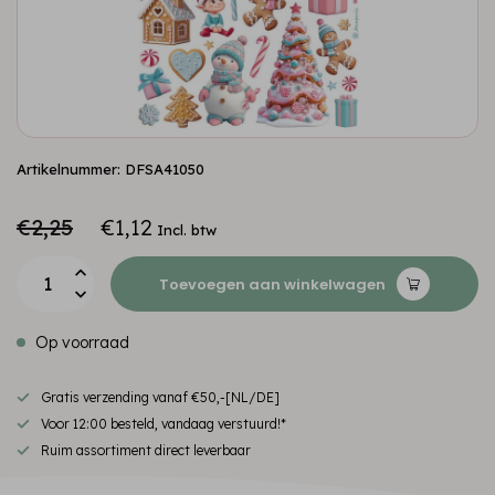
Artikelnummer: DFSA41050
€2,25
€1,12
Incl. btw
Toevoegen aan winkelwagen
Op voorraad
Gratis verzending vanaf €50,-[NL/DE]
Voor 12:00 besteld, vandaag verstuurd!*
Ruim assortiment direct leverbaar