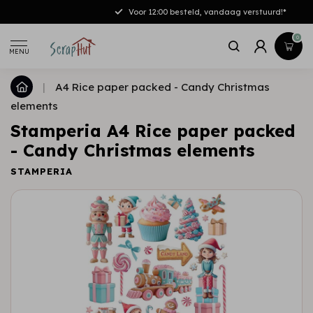
Gratis verzending vanaf €50,-[NL/DE]
0
MENU
|
A4 Rice paper packed - Candy Christmas
elements
Stamperia A4 Rice paper packed
- Candy Christmas elements
STAMPERIA