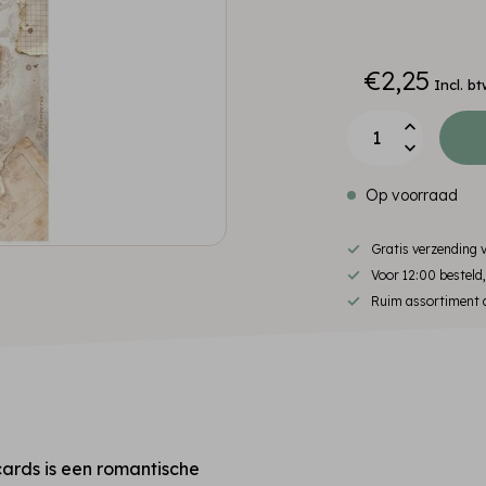
€2,25
Incl. bt
Op voorraad
Gratis verzending
Voor 12:00 besteld
Ruim assortiment d
ards is een romantische