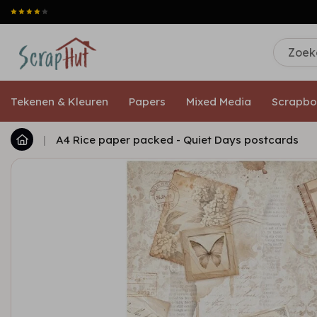
Tekenen & Kleuren
Papers
Mixed Media
Scrapbo
|
A4 Rice paper packed - Quiet Days postcards