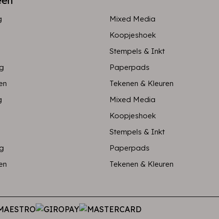
eën
g
Mixed Media
Koopjeshoek
Stempels & Inkt
ng
Paperpads
en
Tekenen & Kleuren
g
Mixed Media
Koopjeshoek
Stempels & Inkt
ng
Paperpads
en
Tekenen & Kleuren