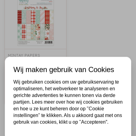
MINTAY PAPERS
6 X 8 ADD-ON
PAPER PAD -
Wij maken gebruik van Cookies
MERRY & JOY
Wij gebruiken cookies om uw gebruikservaring te
€9,95
Op voorraad
optimaliseren, het webverkeer te analyseren en
gerichte advertenties te kunnen tonen via derde
Snel toevoegen
partijen. Lees meer over hoe wij cookies gebruiken
en hoe u ze kunt beheren door op "Cookie
instellingen" te klikken. Als u akkoord gaat met ons
gebruik van cookies, klikt u op "Accepteren”.