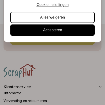
Cookie instellingen
Schrijf je in voor de nieuwsbrief
Ontvang als eerste onze actie en nieuwe producten
Alles weigeren
direct in je mailbox!
Accepteren
Abonneer
Klantenservice
Informatie
Verzending en retourneren