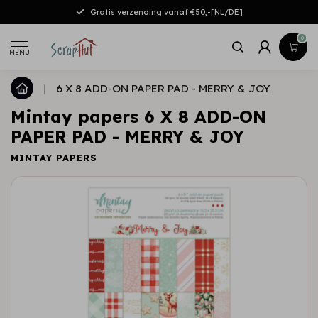
Gratis verzending vanaf €50,-[NL/DE]
0
MENU
|
6 X 8 ADD-ON PAPER PAD - MERRY & JOY
Mintay papers 6 X 8 ADD-ON
PAPER PAD - MERRY & JOY
MINTAY PAPERS