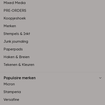
Mixed Media
PRE-ORDERS
Koopjeshoek
Merken
Stempels & Inkt
Junk journaling
Paperpads
Haken & Breien
Tekenen & Kleuren
Populaire merken
Micron
Stamperia
Versafine