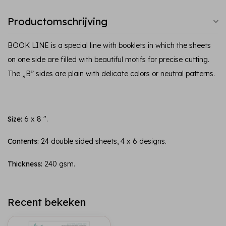
Productomschrijving
BOOK LINE is a special line with booklets in which the sheets
on one side are filled with beautiful motifs for precise cutting.
The „B” sides are plain with delicate colors or neutral patterns.
Size:
6 x 8 ".
Contents:
24 double sided sheets, 4 x 6 designs.
Thickness:
240 gsm.
Recent bekeken