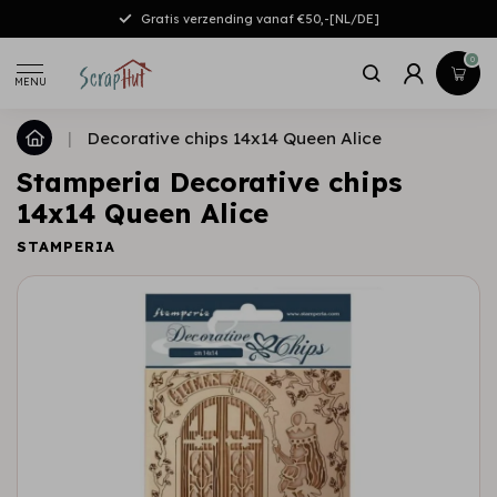
Gratis verzending vanaf €50,-[NL/DE]
0
MENU
|
Decorative chips 14x14 Queen Alice
Stamperia Decorative chips
14x14 Queen Alice
STAMPERIA