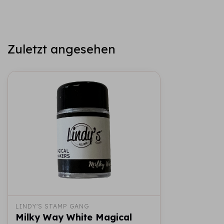
Zuletzt angesehen
LINDY'S STAMP GANG
Milky Way White Magical