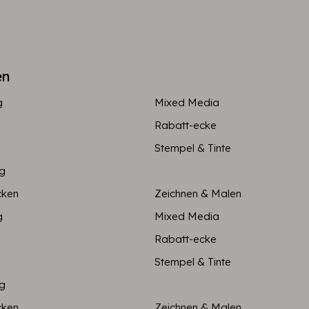
en
g
Mixed Media
Rabatt-ecke
Stempel & Tinte
ng
cken
Zeichnen & Malen
g
Mixed Media
Rabatt-ecke
Stempel & Tinte
ng
cken
Zeichnen & Malen