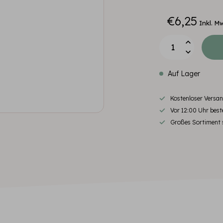
€6,25
Inkl. M
Auf Lager
Kostenloser Versa
Vor 12:00 Uhr beste
Großes Sortiment s